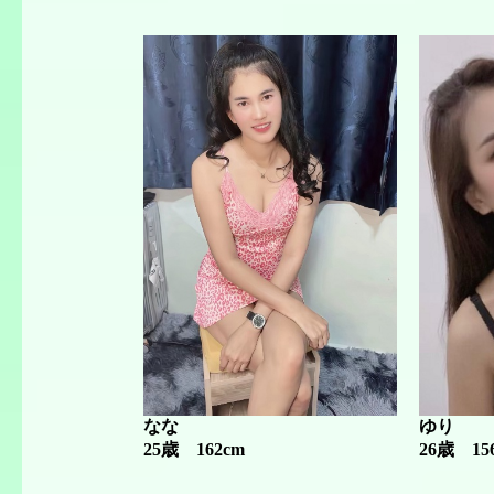
なな
ゆり
25歳 162cm
26歳 15