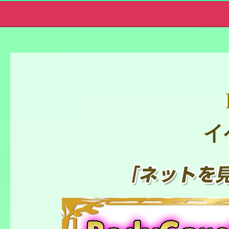
メンズエステ
イ